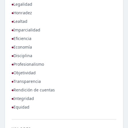
Legalidad
Honradez
Lealtad
Imparcialidad
Eficiencia
Economía
Disciplina
Profesionalismo
Objetividad
Transparencia
Rendición de cuentas
Integridad
Equidad