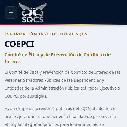
INFORMACIÓN INSTITUCIONAL SQCS
COEPCI
Comité de Ética y de Prevención de Conflicto de
Interés
El Comité de Ética y Prevención de Conflicto de Interés de las
Personas Servidoras Públicas de las Dependencias y
Entidades de la Administración Pública del Poder Ejecutivo o
COEPCI por sus siglas.
Es un grupo de servidores públicos del SQCS, de distintos
niveles jerárquicos, que tienen la finalidad de promover la
ética y la integridad pública, para lograr una mejora